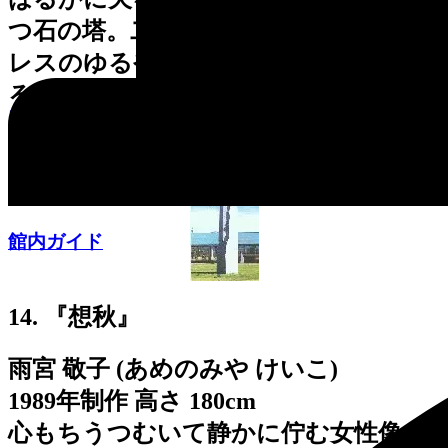
つ石の塔。二つの方向に伸びたステン
レスのゆるやかな流れは、無限に広が
る生の営みを思わせます。
アクセス
館内ガイド
14. 『想秋』
雨宮 敬子 (あめのみや けいこ)
1989年制作 高さ 180cm
心もちうつむいて静かに佇む女性像。