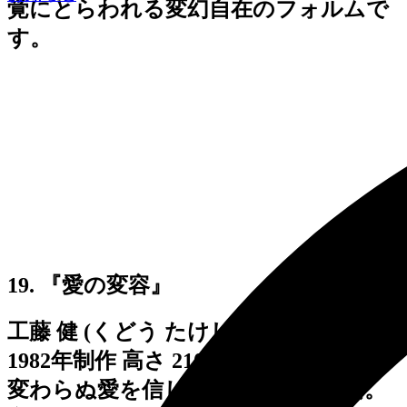
覚にとらわれる変幻自在のフォルムで
す。
19. 『愛の変容』
工藤 健 (くどう たけし)
1982年制作 高さ 210cm
変わらぬ愛を信じて寄り添う男と女。