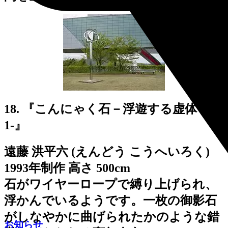
18. 『こんにゃく石－浮遊する虚体'93-
1-』
遠藤 洪平六 (えんどう こうへいろく)
1993年制作 高さ 500cm
石がワイヤーロープで縛り上げられ、
浮かんでいるようです。一枚の御影石
がしなやかに曲げられたかのような錯
お知らせ