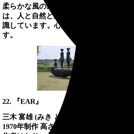
柔らかな風の動きを感じさせる構成
は、人と自然と彫刻の快い出会いを意
識しています。心が和む優しい作品で
す。
22. 『EAR』
三木 富雄 (みき とみお)
1970年制作 高さ 78cm