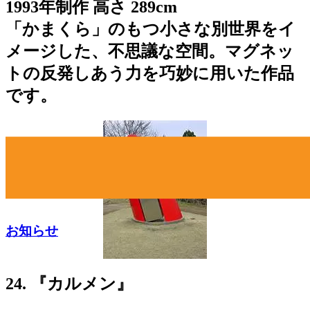
1993年制作 高さ 289cm
「かまくら」のもつ小さな別世界をイ
メージした、不思議な空間。マグネッ
トの反発しあう力を巧妙に用いた作品
です。
お知らせ
24. 『カルメン』