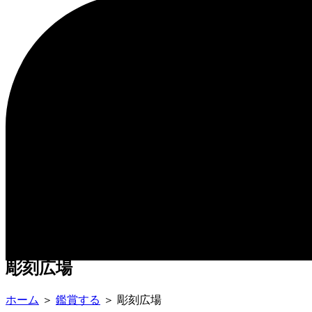
営業時間・料金
イベント
館内ガイド
アクセス
お知らせ
営業時間・料金
イベント
館内ガイド
アクセス
お知らせ
彫刻広場
ホーム
＞
鑑賞する
＞
彫刻広場