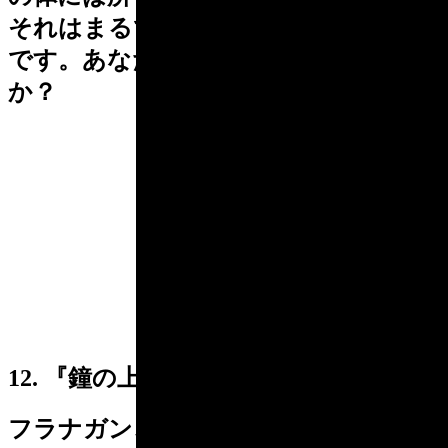
それはまるでキリンのシマ模様のよう
です。あなたには何に見えるでしょう
か？
12. 『鐘の上で飛び跳ねる野兎』
フラナガン、バリー