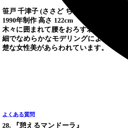
笹戸 千津子 (ささど ちづこ)
1990年制作 高さ 122cm
木々に囲まれて腰をおろす若い女。繊
細でなめらかなモデリングによって清
楚な女性美があらわれています。
よくある質問
28. 『憩えるマンドーラ』