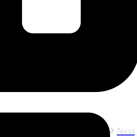
Next
カブクワ王国(7/18-8/30)