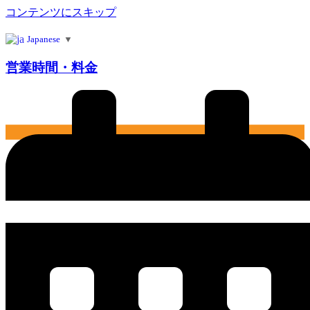
コンテンツにスキップ
Japanese
▼
営業時間・料金