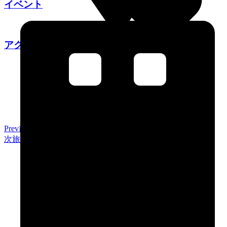
イベント
アクセス
Prev
前
お休み処鳥海ご利用に当たって
次
旅行会社の方