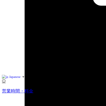
Japanese
▼
営業時間・料金