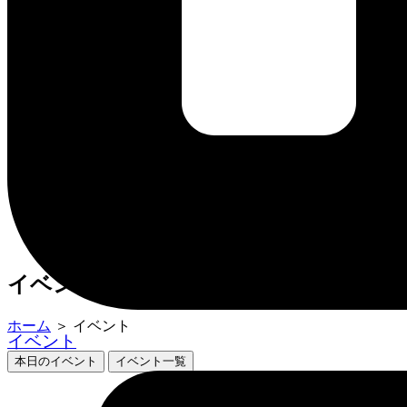
営業時間・料金
イベント
館内ガイド
アクセス
お知らせ
営業時間・料金
イベント
館内ガイド
アクセス
お知らせ
イベント
ホーム
＞
イベント
イベント
本日のイベント
イベント一覧